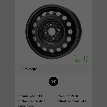
Srovnejte
14"
Rozměr:
4,50Jx14
Zális ET:
39,00
Rozteč šroubů:
4x100
Středový otvor:
54,1
Barva:
Černý