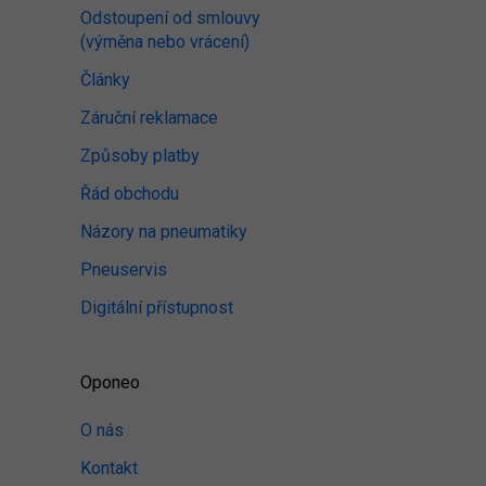
Odstoupení od smlouvy
(výměna nebo vrácení)
Články
Záruční reklamace
Způsoby platby
Řád obchodu
Názory na pneumatiky
Pneuservis
Digitální přístupnost
Oponeo
O nás
Kontakt