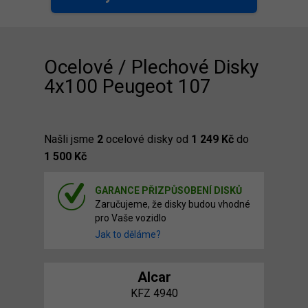
Ocelové / Plechové Disky
4x100 Peugeot 107
Našli jsme
2
ocelové disky od
1 249 Kč
do
1 500 Kč
GARANCE PŘIZPŮSOBENÍ DISKŮ
Zaručujeme, že disky budou vhodné
pro Vaše vozidlo
Jak to děláme?
Alcar
KFZ 4940