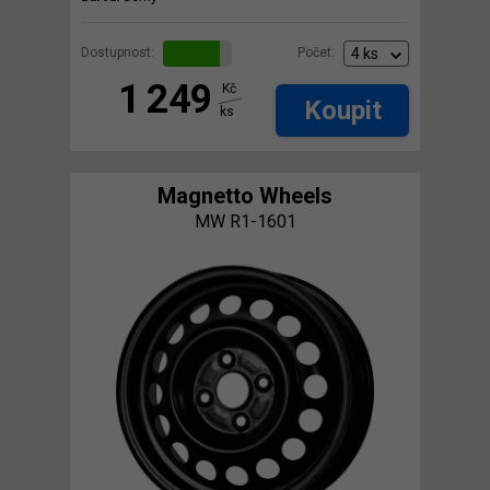
Dostupnost:
Počet:
1 249
Kč
Koupit
ks
Magnetto Wheels
MW R1-1601