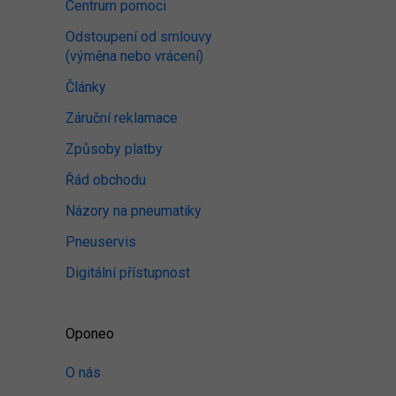
Centrum pomoci
Odstoupení od smlouvy
(výměna nebo vrácení)
Články
Záruční reklamace
Způsoby platby
Řád obchodu
Názory na pneumatiky
Pneuservis
Digitální přístupnost
Oponeo
O nás