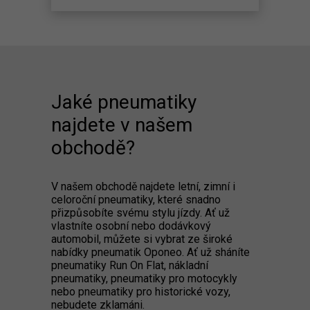
Jaké pneumatiky
najdete v našem
obchodě?
V našem obchodě najdete letní, zimní i
celoroční pneumatiky, které snadno
přizpůsobíte svému stylu jízdy. Ať už
vlastníte osobní nebo dodávkový
automobil, můžete si vybrat ze široké
nabídky pneumatik Oponeo. Ať už sháníte
pneumatiky Run On Flat, nákladní
pneumatiky, pneumatiky pro motocykly
nebo pneumatiky pro historické vozy,
nebudete zklamáni.