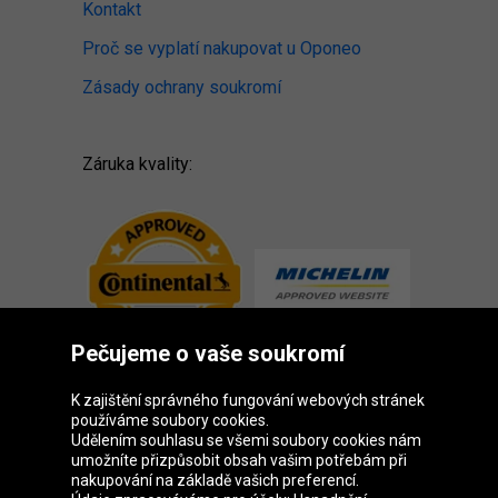
Kontakt
Proč se vyplatí nakupovat u Oponeo
Zásady ochrany soukromí
Záruka kvality:
Pečujeme o vaše soukromí
K zajištění správného fungování webových stránek
používáme soubory cookies.
Udělením souhlasu se všemi soubory cookies nám
Skupina Oponeo
umožníte přizpůsobit obsah vašim potřebám při
nakupování na základě vašich preferencí.