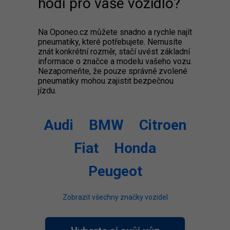
hodí pro vaše vozidlo?
Na Oponeo.cz můžete snadno a rychle najít
pneumatiky, které potřebujete. Nemusíte
znát konkrétní rozměr, stačí uvést základní
informace o značce a modelu vašeho vozu.
Nezapomeňte, že pouze správně zvolené
pneumatiky mohou zajistit bezpečnou
jízdu.
Audi
BMW
Citroen
Fiat
Honda
Peugeot
Zobrazit všechny značky vozidel