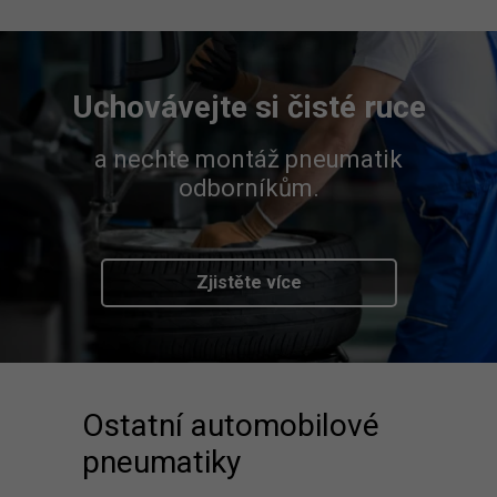
Uchovávejte si čisté ruce
a nechte montáž pneumatik
odborníkům.
Zjistěte více
Ostatní automobilové
pneumatiky