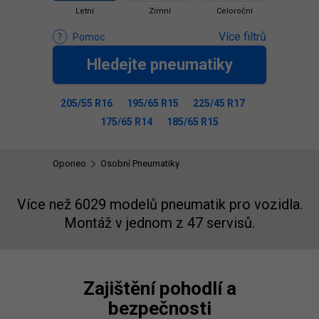
Letní
Zimní
Celoroční
Více filtrů
Pomoc
Hledejte pneumatiky
205/55 R16
195/65 R15
225/45 R17
175/65 R14
185/65 R15
Oponeo
Osobní Pneumatiky
Více než 6029 modelů pneumatik pro vozidla.
Montáž v jednom z 47 servisů.
Zajištění pohodlí a
bezpečnosti