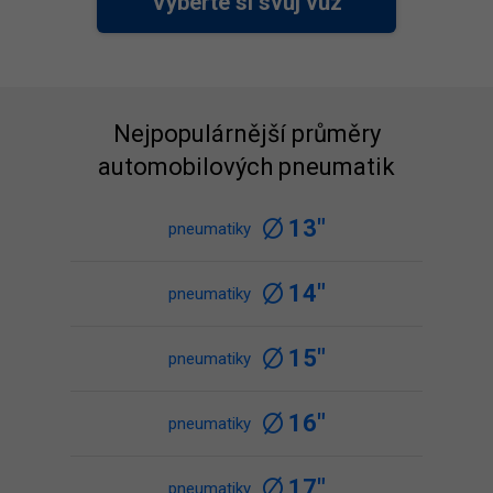
Vyberte si svůj vůz
Nejpopulárnější průměry
automobilových pneumatik
13"
pneumatiky
14"
pneumatiky
15"
pneumatiky
16"
pneumatiky
17"
pneumatiky