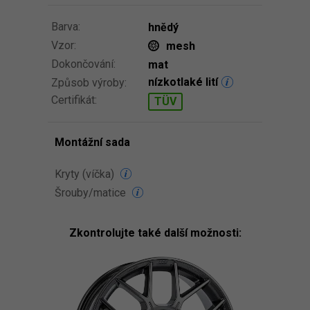
Barva:
hnědý
Vzor:
mesh
Dokončování:
mat
nízkotlaké lití
Způsob výroby:
Certifikát:
TÜV
Montážní sada
Kryty (víčka)
Šrouby/matice
Zkontrolujte také další možnosti: