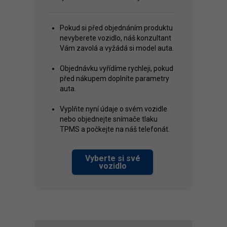
Pokud si před objednáním produktu
nevyberete vozidlo, náš konzultant
Vám zavolá a vyžádá si model auta.
Objednávku vyřídíme rychleji, pokud
před nákupem doplníte parametry
auta.
Vyplňte nyní údaje o svém vozidle
nebo objednejte snímače tlaku
TPMS a počkejte na náš telefonát.
Vyberte si své
vozidlo