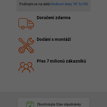
Podívejte se na další
hliníkové disky 18” 5x100
Doručení zdarma
Dodání s montáží
Přes 7 milionů zákazníků
Zkontrolujte
Stav objednávky