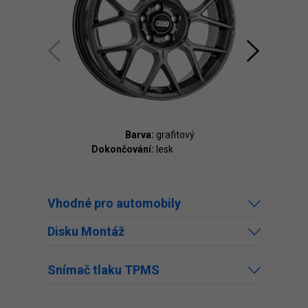
Barva:
grafitový
Dokončování:
lesk
Dokonč
Vhodné pro automobily
Disku Montáž
Snímač tlaku TPMS