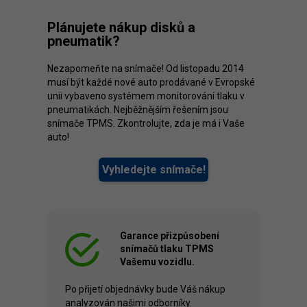
Plánujete nákup disků a
pneumatik?
Nezapomeňte na snímače! Od listopadu 2014
musí být každé nové auto prodávané v Evropské
unii vybaveno systémem monitorování tlaku v
pneumatikách. Nejběžnějším řešením jsou
snímače TPMS. Zkontrolujte, zda je má i Vaše
auto!
Vyhledejte snímače!
Garance přizpůsobení
snímačů tlaku TPMS
Vašemu vozidlu.
Po přijetí objednávky bude Váš nákup
analyzován našimi odborníky.