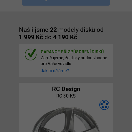
Našli jsme
22
modely disků od
1 999 Kč
do
4 190 Kč
GARANCE PŘIZPŮSOBENÍ DISKŮ
Zaručujeme, že disky budou vhodné
pro Vaše vozidlo
Jak to děláme?
RC Design
RC 30 KS