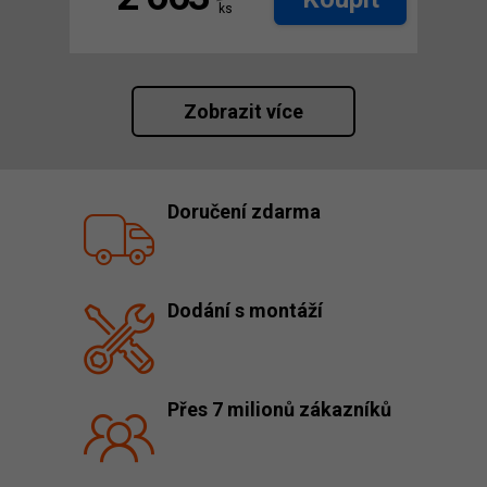
ks
Zobrazit více
Doručení zdarma
Dodání s montáží
Přes 7 milionů zákazníků