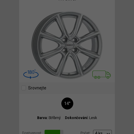
Srovnejte
14"
Barva:
Stříbrný
Dokončování:
Lesk
Dostupnost:
Počet: