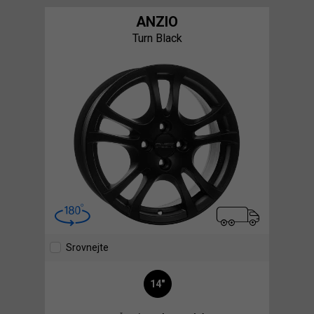
ANZIO
Turn Black
Srovnejte
14"