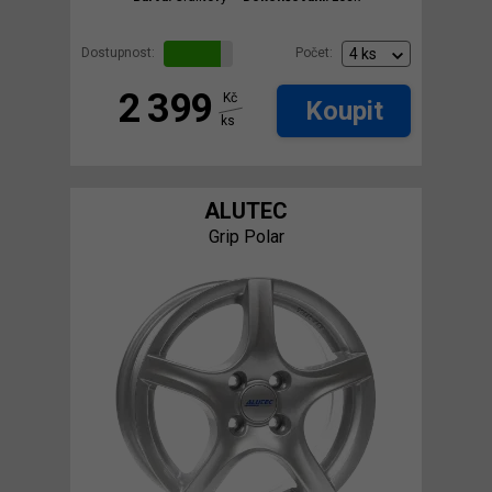
Dostupnost:
Počet:
2 399
Kč
Koupit
ks
ALUTEC
Grip Polar