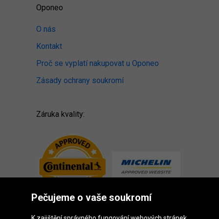
Oponeo
O nás
Kontakt
Proč se vyplatí nakupovat u Oponeo
Zásady ochrany soukromí
Záruka kvality:
Pečujeme o vaše soukromí
K zajištění správného fungování webových stránek