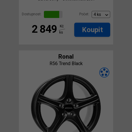
Dostupnost:
Počet:
2 849
Kč
Koupit
ks
Ronal
R56 Trend Black