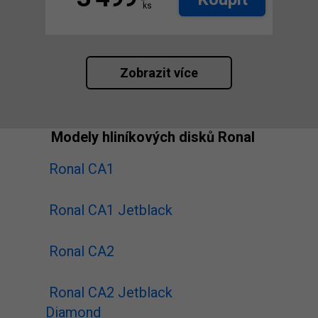
ks
Zobrazit více
Modely hliníkových disků Ronal
Ronal CA1
Ronal CA1 Jetblack
Ronal CA2
Ronal CA2 Jetblack
Diamond