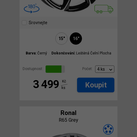
Srovnejte
15"
16"
Barva:
Černý
Dokončování:
Leštěná Čelní Plocha
Dostupnost:
Počet:
3 499
Kč
Koupit
ks
Ronal
R65 Grey