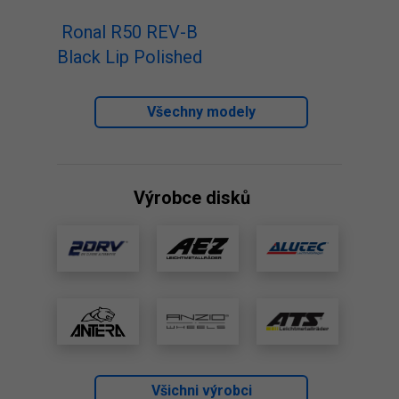
Ronal R50 REV-B
Black Lip Polished
Všechny modely
Výrobce disků
Všichni výrobci