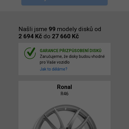
Našli jsme
99
modely disků od
2 694 Kč
do
27 660 Kč
GARANCE PŘIZPŮSOBENÍ DISKŮ
Zaručujeme, že disky budou vhodné
pro Vaše vozidlo
Jak to děláme?
Ronal
R46