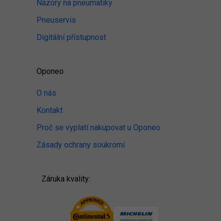
Názory na pneumatiky
Pneuservis
Digitální přístupnost
Oponeo
O nás
Kontakt
Proč se vyplatí nakupovat u Oponeo
Zásady ochrany soukromí
Záruka kvality: