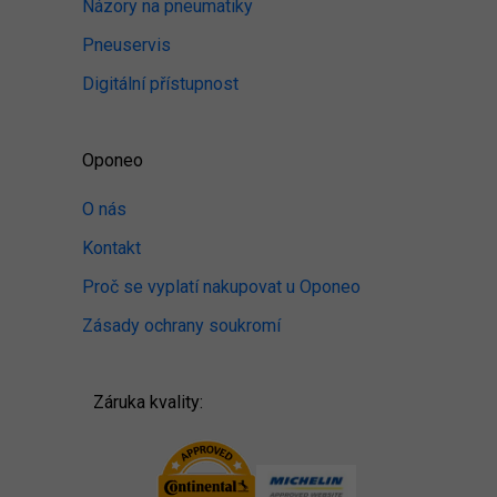
Názory na pneumatiky
Pneuservis
Digitální přístupnost
Oponeo
O nás
Kontakt
Proč se vyplatí nakupovat u Oponeo
Zásady ochrany soukromí
Záruka kvality: