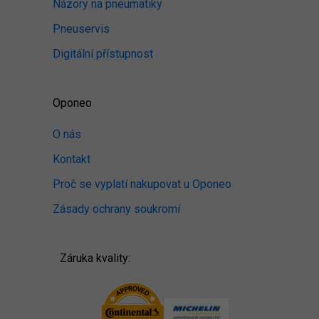
Názory na pneumatiky
Pneuservis
Digitální přístupnost
Oponeo
O nás
Kontakt
Proč se vyplatí nakupovat u Oponeo
Zásady ochrany soukromí
Záruka kvality: