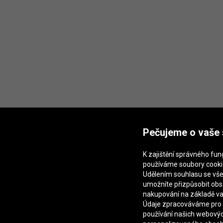
Pečujeme o vaše
K zajištění správného fu
používáme soubory cooki
Udělením souhlasu se vš
umožníte přizpůsobit ob
nakupování na základě va
Údaje zpracováváme pro 
používání našich webovýc