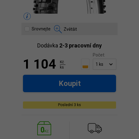
Srovnejte
Zvětšit
Dodávka
2-3 pracovní dny
Počet:
1 104
Kč
ks
Koupit
Poslední 3 ks