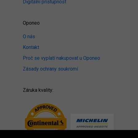
Digitální přístupnost
Oponeo
O nás
Kontakt
Proč se vyplatí nakupovat u Oponeo
Zásady ochrany soukromí
Záruka kvality: