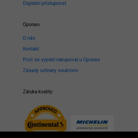
Digitální přístupnost
Oponeo
O nás
Kontakt
Proč se vyplatí nakupovat u Oponeo
Zásady ochrany soukromí
Záruka kvality: