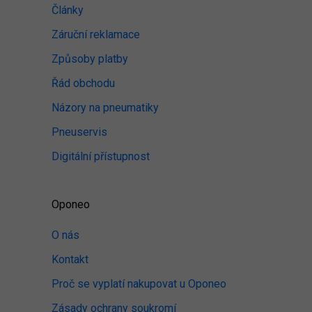
Články
Záruční reklamace
Způsoby platby
Řád obchodu
Názory na pneumatiky
Pneuservis
Digitální přístupnost
Oponeo
O nás
Kontakt
Proč se vyplatí nakupovat u Oponeo
Zásady ochrany soukromí