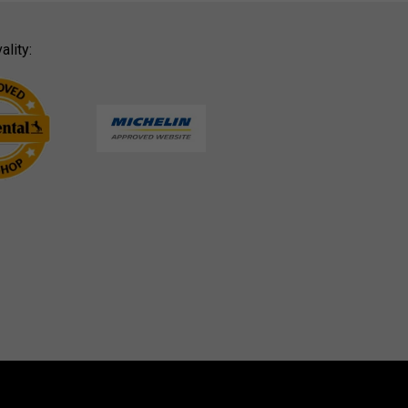
ality: