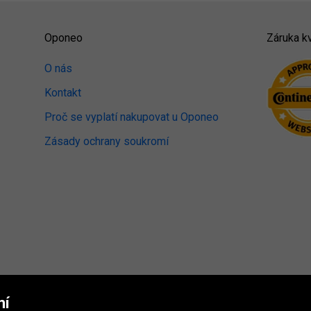
Oponeo
Záruka kv
O nás
Kontakt
Proč se vyplatí nakupovat u Oponeo
Zásady ochrany soukromí
mí