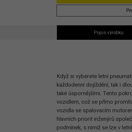
Pn
Popis výrobku
Když si vyberete letní pneumat
každodenní dojíždění, tak i dl
také úspornějšími. Tento pokro
vozidlem, což se přímo promítá
vozidla se spalovacím motorem
hlavních priorit inženýrů spole
podmínek, s nimiž se lze v let