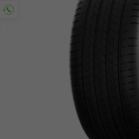
Požádejte o kontakt