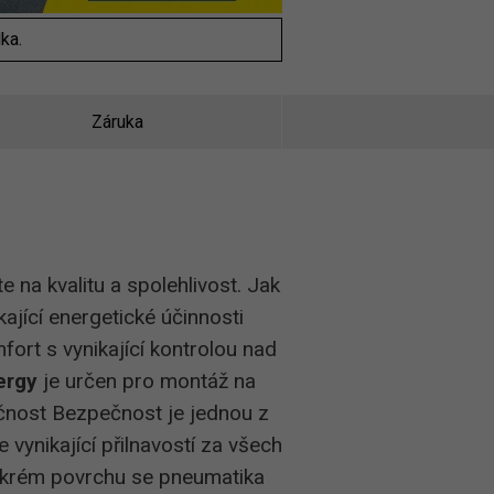
ka.
Záruka
te na kvalitu a spolehlivost. Jak
ající energetické účinnosti
ort s vynikající kontrolou nad
ergy
je určen pro montáž na
ečnost Bezpečnost je jednou z
 vynikající přilnavostí za všech
 mokrém povrchu se pneumatika