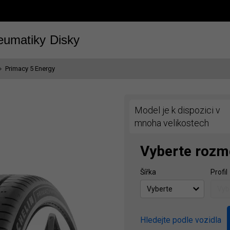
eumatiky
Disky
Primacy 5 Energy
Model je k dispozici v
mnoha velikostech
Vyberte rozm
Šířka
Profil
Hledejte podle vozidla