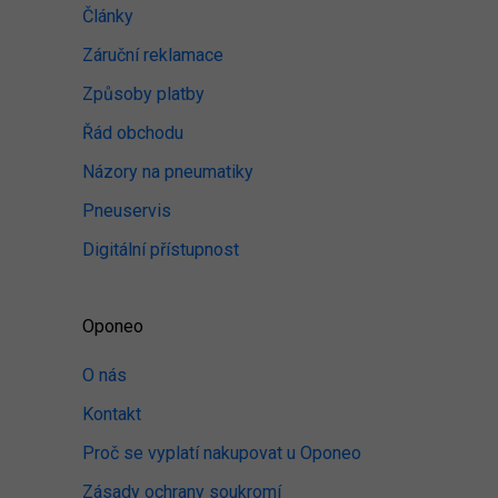
Články
Záruční reklamace
Způsoby platby
Řád obchodu
Názory na pneumatiky
Pneuservis
Digitální přístupnost
Oponeo
O nás
Kontakt
Proč se vyplatí nakupovat u Oponeo
Zásady ochrany soukromí