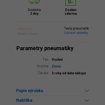
Dodávka
Dodání
2 dny
zdarma
Testy pneumatik
Zobrazit výsledky
Sbíráme názory.
Parametry pneumatiky
Typ:
Osobní
Sezóna:
Zimní
Záruka:
2 roky od data nákupu
Popis výrobku
Nabídka