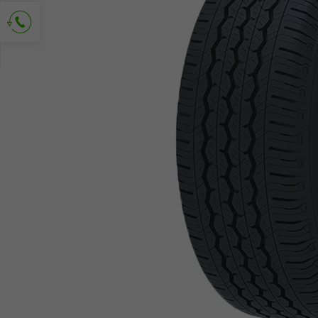
Požádejte o kontakt