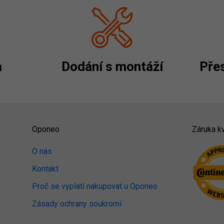
a
Dodání s montáží
Přes
Oponeo
Záruka kv
O nás
Kontakt
Proč se vyplatí nakupovat u Oponeo
Zásady ochrany soukromí