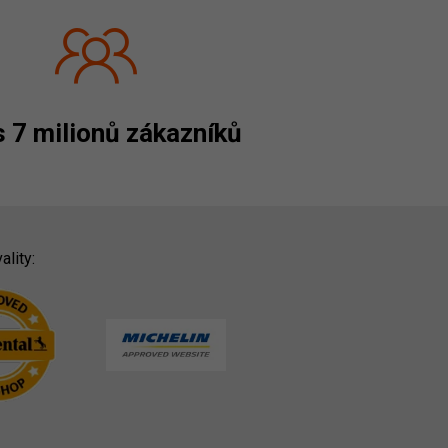
 7 milionů zákazníků
ality: