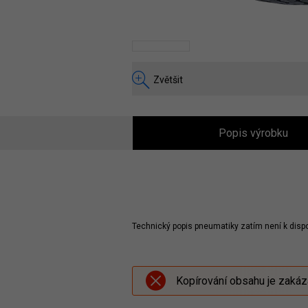
Zvětšit
Popis výrobku
Technický popis pneumatiky zatím není k dispo
Kopírování obsahu je zaká