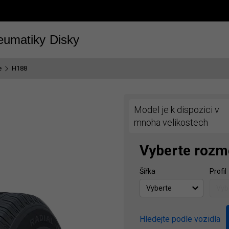
eumatiky
Disky
e
H188
Model je k dispozici v
mnoha velikostech
Vyberte rozm
Šířka
Profil
Hledejte podle vozidla