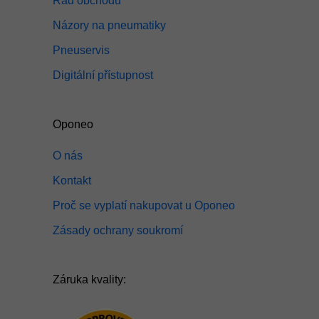
Řád obchodu
Názory na pneumatiky
Pneuservis
Digitální přístupnost
Oponeo
O nás
Kontakt
Proč se vyplatí nakupovat u Oponeo
Zásady ochrany soukromí
Záruka kvality: