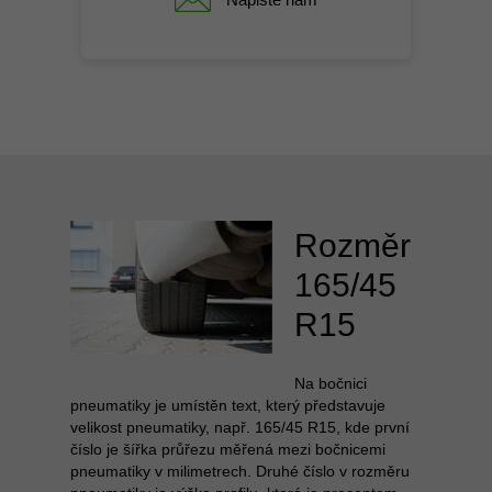
Rozměr
165/45
R15
Na bočnici
pneumatiky je umístěn text, který představuje
velikost pneumatiky, např. 165/45 R15, kde první
číslo je šířka průřezu měřená mezi bočnicemi
pneumatiky v milimetrech. Druhé číslo v rozměru