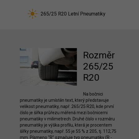
265/25 R20 Letní Pneumatiky
Rozměr
265/25
R20
Na bočnici
pneumatiky je umístěn text, který představuje
velikost pneumatiky, např. 265/25 R20, kde první
číslo je šířka průřezu měřená mezi bočnicemi
pneumatiky v milimetrech. Druhé číslo v rozměru
pneumatiky je výška profilu, která je procentem
šířky pneumatiky, např. 55 je 55 % z 205, tj. 112,75
mm. Písmeno "R" označuje typ pneumatiky (R -