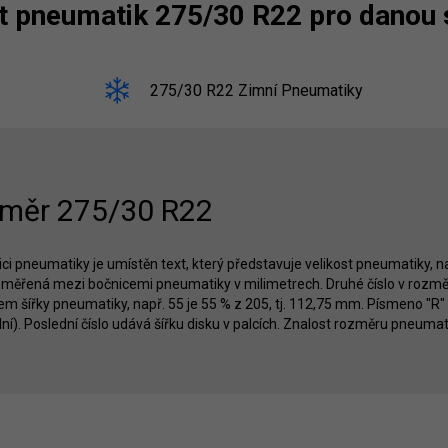
st pneumatik 275/30 R22 pro danou
275/30 R22 Zimní Pneumatiky
měr 275/30 R22
ci pneumatiky je umístěn text, který představuje velikost pneumatiky, nap
měřená mezi bočnicemi pneumatiky v milimetrech. Druhé číslo v rozměru
m šířky pneumatiky, např. 55 je 55 % z 205, tj. 112,75 mm. Písmeno "R" o
ní). Poslední číslo udává šířku disku v palcích. Znalost rozměru pneumat