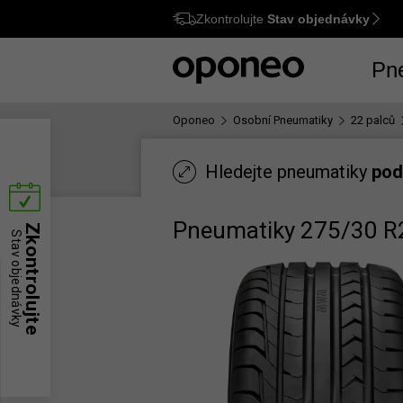
Zkontrolujte
Stav objednávky
Ctrl
M
Pn
Oponeo
Osobní Pneumatiky
22 palců
Hledejte pneumatiky
pod
Pneumatiky 275/30 R
Zkontrolujte
Stav objednávky