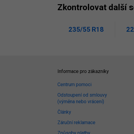
Zkontrolovat další 
235/55 R18
22
Informace pro zákazníky
Centrum pomoci
Odstoupení od smlouvy
(výměna nebo vrácení)
Články
Záruční reklamace
Způsoby platby