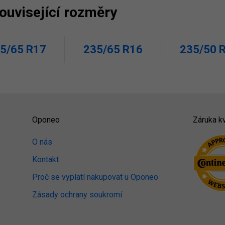
související rozměry
5/65 R17
235/65 R16
235/50 
Oponeo
Záruka kv
O nás
Kontakt
Proč se vyplatí nakupovat u Oponeo
Zásady ochrany soukromí