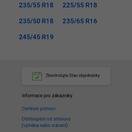
235/55 R18
225/55 R18
235/50 R18
235/65 R16
245/45 R19
Zkontrolujte
Stav objednávky
Informace pro zákazníky
Centrum pomoci
Odstoupení od smlouvy
(výměna nebo vrácení)