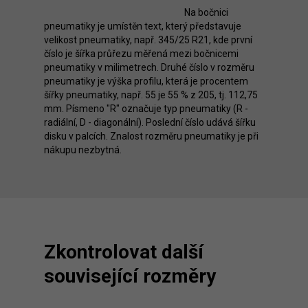
Na bočnici
pneumatiky je umístěn text, který představuje
velikost pneumatiky, např. 345/25 R21, kde první
číslo je šířka průřezu měřená mezi bočnicemi
pneumatiky v milimetrech. Druhé číslo v rozměru
pneumatiky je výška profilu, která je procentem
šířky pneumatiky, např. 55 je 55 % z 205, tj. 112,75
mm. Písmeno "R" označuje typ pneumatiky (R -
radiální, D - diagonální). Poslední číslo udává šířku
disku v palcích. Znalost rozměru pneumatiky je při
nákupu nezbytná.
Zkontrolovat další
související rozměry