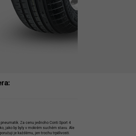
ra:
 pneumatik. Za cenu jednoho Conti Sport 4
zko, jako by byly v mokrém suchém stavu. Ale
oručuji je každému, jen trochu trpělivosti.