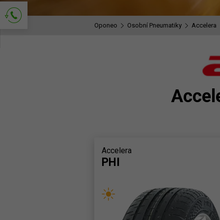
Oponeo
Osobní Pneumatiky
Accelera
Požádejte o kontakt
Accel
Accelera
PHI