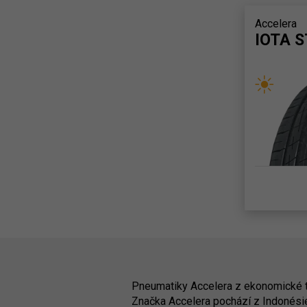
Accelera
IOTA S
Pneumatiky Accelera z ekonomické tří
Značka Accelera pochází z Indonésie