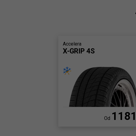
Accelera
X-GRIP 4S
118
Od