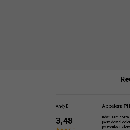
Re
Accelera
PH
Andy D
Když jsem dostal
3,48
jsem dostal celou
po zhruba 1 kilom