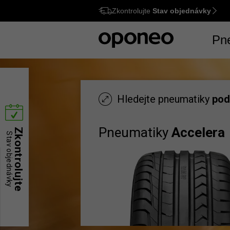
Zkontrolujte
Stav objednávky
Ctrl
M
Pn
Hledejte pneumatiky
pod
Pneumatiky
Accelera
Zkontrolujte
Stav objednávky