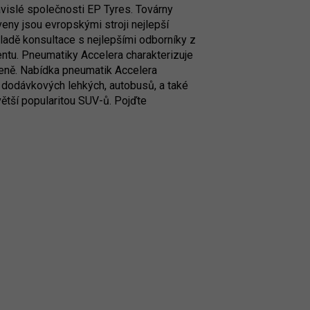
vislé společnosti EP Tyres. Továrny
eny jsou evropskými stroji nejlepší
kladě konsultace s nejlepšími odborníky z
entu. Pneumatiky Accelera charakterizuje
ceně. Nabídka pneumatik Accelera
, dodávkových lehkých, autobusů, a také
 větší popularitou SUV-ů. Pojďte