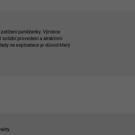
 zatížení peněženky. Výrobce
solidní provedení a atraktivní
lady na exploatace je důvod který
ality: