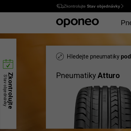
Zkontrolujte
Stav objednávky
Ctrl
M
Pn
Hledejte pneumatiky
pod
Pneumatiky
Atturo
Zkontrolujte
Stav objednávky