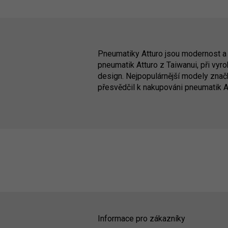
Pneumatiky Atturo jsou modernost a 
pneumatik Atturo z Taiwanui, při vyro
design. Nejpopulárnější modely značk
přesvědčil k nakupováni pneumatik A
Informace pro zákazníky