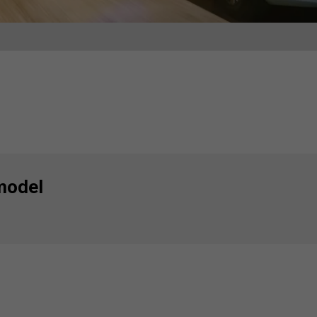
model