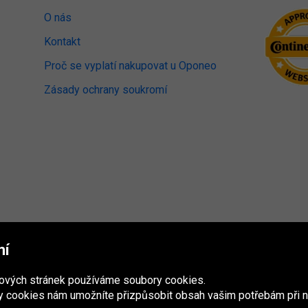
O nás
Kontakt
Proč se vyplatí nakupovat u Oponeo
Zásady ochrany soukromí
mí
bových stránek používáme soubory cookies.
 cookies nám umožníte přizpůsobit obsah vašim potřebám při n