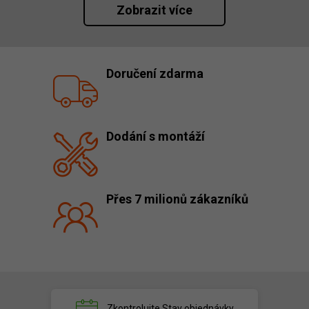
Zobrazit více
Doručení zdarma
Dodání s montáží
Přes 7 milionů zákazníků
Zkontrolujte
Stav objednávky