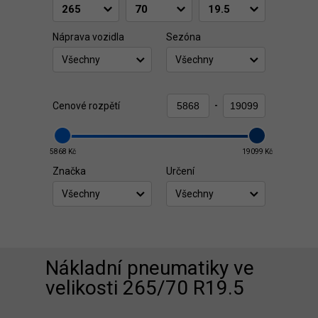
Náprava vozidla
Sezóna
Všechny
Všechny
Cenové rozpětí
-
5868 Kč
19099 Kč
Značka
Určení
Všechny
Všechny
Nákladní pneumatiky ve
velikosti 265/70 R19.5