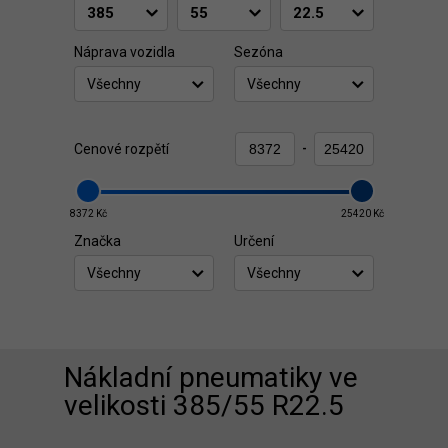
Náprava vozidla
Sezóna
Všechny
Všechny
Cenové rozpětí
-
8372 Kč
25420 Kč
Značka
Určení
Všechny
Všechny
Nákladní pneumatiky ve
velikosti 385/55 R22.5