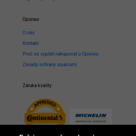
Oponeo
O nás
Kontakt
Proč se vyplatí nakupovat u Oponeo
Zásady ochrany soukromí
Záruka kvality: