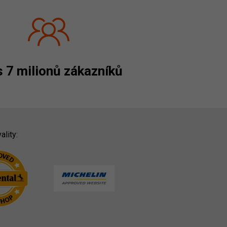
 7 milionů zákazníků
ality: