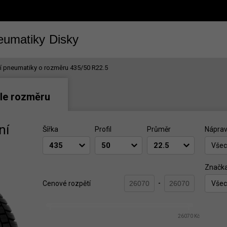
eumatiky
Disky
í pneumatiky o rozměru 435/50 R22.5
le rozměru
ní
Šířka
Profil
Průměr
Náprav
Všec
Značk
Cenové rozpětí
Všec
-
26070 Kč