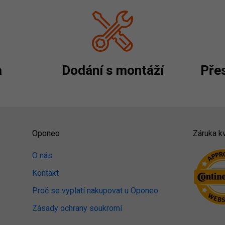
a
Dodání s montáží
Přes
Oponeo
Záruka kv
O nás
Kontakt
Proč se vyplatí nakupovat u Oponeo
Zásady ochrany soukromí