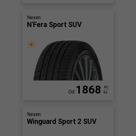
Nexen
N'Fera Sport SUV
1868
Kč
Od
ks
Nexen
Winguard Sport 2 SUV