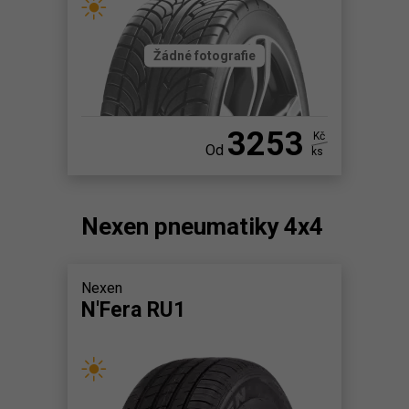
Žádné fotografie
3253
Kč
Od
ks
Nexen pneumatiky 4x4
Nexen
N'Fera RU1