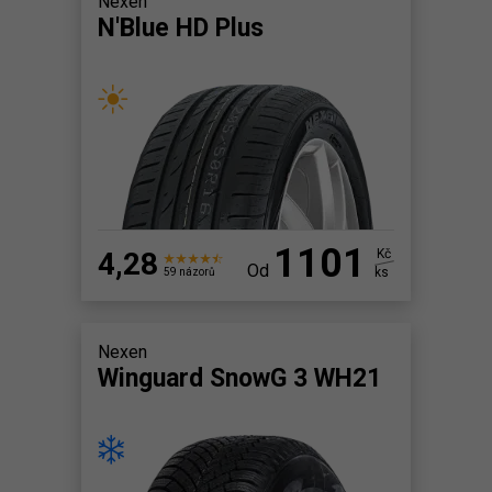
Nexen
N'Blue HD Plus
1101
4,28
Kč
Od
ks
59 názorů
Nexen
Winguard SnowG 3 WH21