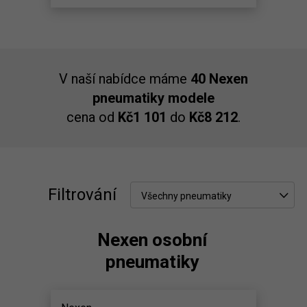
V naší nabídce máme
40 Nexen
pneumatiky modele
cena od
Kč1 101
do
Kč8 212
.
Filtrování
Všechny pneumatiky
Nexen osobní
pneumatiky