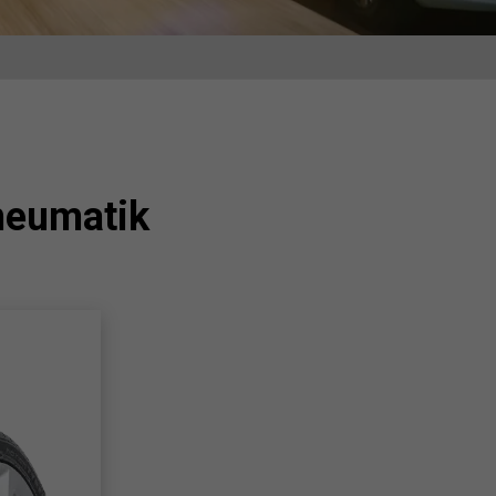
neumatik