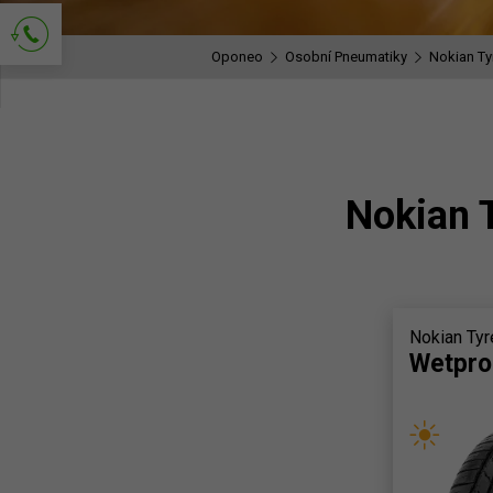
Oponeo
Osobní Pneumatiky
Nokian Ty
Požádejte o kontakt
Nokian 
Nokian Tyr
Wetpro