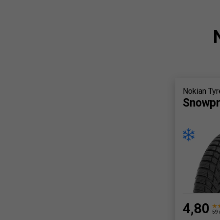
Nokian Tyr
Snowpr
4,80
59 