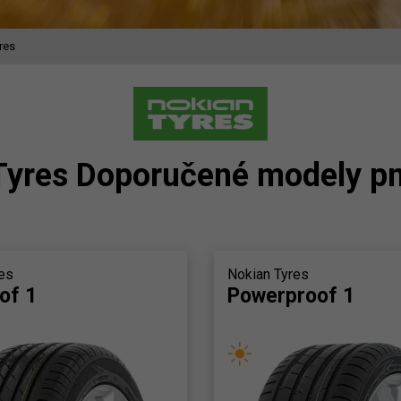
res
Tyres Doporučené modely p
es
Nokian Tyres
of 1
Powerproof 1