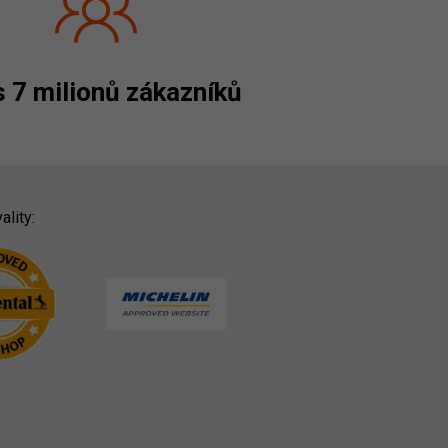
 7 milionů zákazníků
ality: