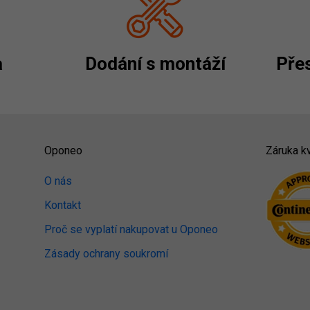
a
Dodání s montáží
Přes
Oponeo
Záruka kv
O nás
Kontakt
Proč se vyplatí nakupovat u Oponeo
Zásady ochrany soukromí