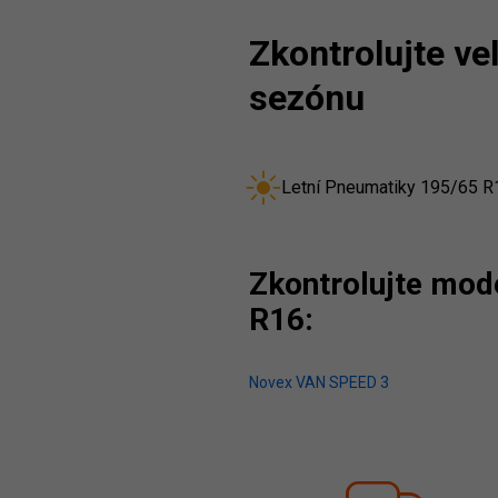
Zkontrolujte v
sezónu
Letní Pneumatiky 195/65 R
Zkontrolujte mod
R16:
Novex VAN SPEED 3