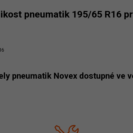
elikost pneumatik 195/65 R16 p
16
ely pneumatik Novex dostupné ve ve