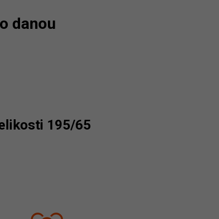
ro danou
likosti 195/65