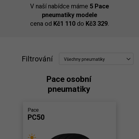
V naší nabídce máme
5 Pace
pneumatiky modele
cena od
Kč1 110
do
Kč3 329
.
Filtrování
Všechny pneumatiky
Pace osobní
pneumatiky
Pace
PC50