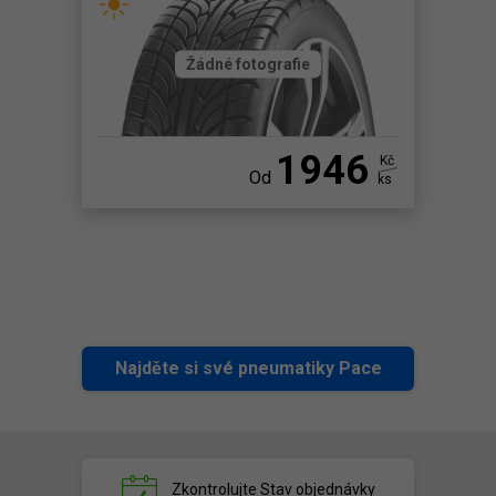
Žádné fotografie
1946
Kč
Od
ks
Najděte si své pneumatiky Pace
Zkontrolujte
Stav objednávky