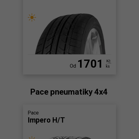
1701
Kč
Od
ks
Pace pneumatiky 4x4
Pace
Impero H/T