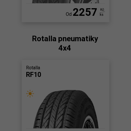
2257
Kč
Od
ks
Rotalla pneumatiky
4x4
Rotalla
RF10