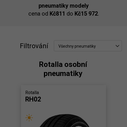
pneumatiky modely
cena od
Kč811
do
Kč15 972
.
Filtrování
Všechny pneumatiky
Rotalla osobní
pneumatiky
Rotalla
RH02