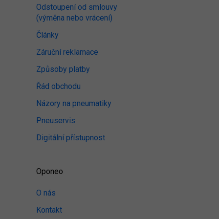
Odstoupení od smlouvy
(výměna nebo vrácení)
Články
Záruční reklamace
Způsoby platby
Řád obchodu
Názory na pneumatiky
Pneuservis
Digitální přístupnost
Oponeo
O nás
Kontakt