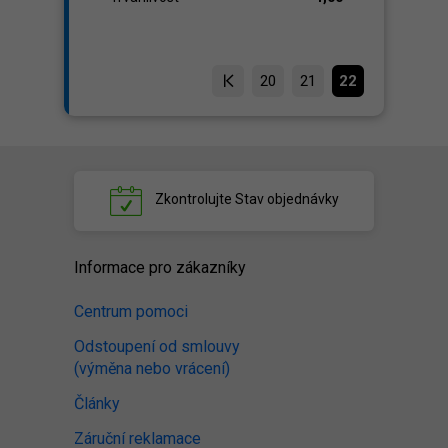
20
21
22
Zkontrolujte
Stav objednávky
Informace pro zákazníky
Centrum pomoci
Odstoupení od smlouvy
(výměna nebo vrácení)
Články
Záruční reklamace