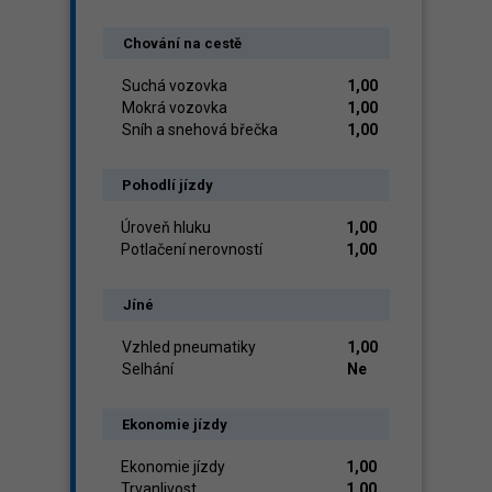
Chování na cestě
Suchá vozovka
1,00
Mokrá vozovka
1,00
Sníh a snehová břečka
1,00
Pohodlí jízdy
Úroveň hluku
1,00
Potlačení nerovností
1,00
Jíné
Vzhled pneumatiky
1,00
Selhání
Ne
Ekonomie jízdy
Ekonomie jízdy
1,00
Trvanlivost
1,00