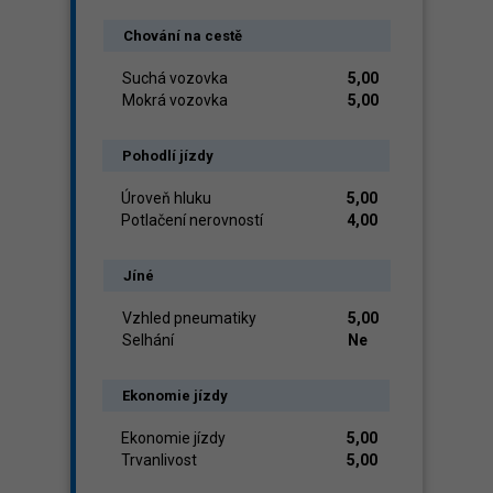
Chování na cestě
Suchá vozovka
5,00
Mokrá vozovka
5,00
Pohodlí jízdy
Úroveň hluku
5,00
Potlačení nerovností
4,00
Jíné
Vzhled pneumatiky
5,00
Selhání
Ne
Ekonomie jízdy
Ekonomie jízdy
5,00
Trvanlivost
5,00