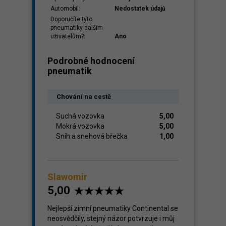
Automobil:
Nedostatek údajů
Doporučíte tyto
pneumatiky dalším
uživatelům?:
Ano
Podrobné hodnocení
pneumatik
Chování na cestě
Suchá vozovka
5,00
Mokrá vozovka
5,00
Sníh a snehová břečka
1,00
Slawomir
5,00
Nejlepší zimní pneumatiky Continental se
neosvědčily, stejný názor potvrzuje i můj