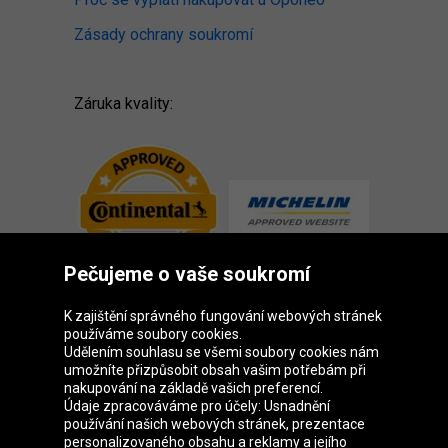
Zásady ochrany soukromí
Záruka kvality:
Pečujeme o vaše soukromí
K zajištění správného fungování webových stránek
používáme soubory cookies.
Udělením souhlasu se všemi soubory cookies nám
Skupina Oponeo
umožníte přizpůsobit obsah vašim potřebám při
nakupování na základě vašich preferencí.
Údaje zpracováváme pro účely: Usnadnění
používání našich webových stránek, prezentace
personalizovaného obsahu a reklamy a jejího