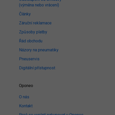
(výměna nebo vrácení)
Články
Záruční reklamace
Způsoby platby
Řád obchodu
Názory na pneumatiky
Pneuservis
Digitální přístupnost
Oponeo
O nás
Kontakt
Proč se vyplatí nakupovat u Oponeo