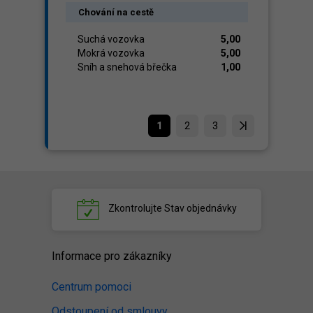
Chování na cestě
Suchá vozovka
5,00
Mokrá vozovka
5,00
Sníh a snehová břečka
1,00
1
2
3
Zkontrolujte
Stav objednávky
Informace pro zákazníky
Centrum pomoci
Odstoupení od smlouvy