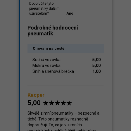
Doporučíte tyto
pneumatiky dalším
uživatelům?:
Ano
Podrobné hodnocení
pneumatik
Chování na cestě
Suchá vozovka
5,00
Mokrá vozovka
5,00
Sníh a snehová břečka
1,00
Kacper
5,00
Skvělé zimní pneumatiky – bezpečné a
tiché. Tyto pneumatiky rozhodně
doporučuji. To, co je v zimních
podmínkách nejdůležitější, zvládají na