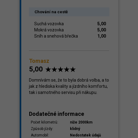
Chování na cestě
Suchá vozovka
5,00
Mokrá vozovka
5,00
Sníh a snehová břečka
1,00
Tomasz
5,00
Domnívám se, že to byla dobrá volba, a to
jak z hlediska kvality a jízdního komfortu,
tak i samotného servisu při nákupu.
Dodatečné informace
Počet kilometrů:
níže 2000km
Způsob jízdy:
klidný
Automobil:
Nedostatek údajů