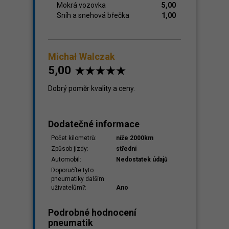
Mokrá vozovka
5,00
Sníh a snehová břečka
1,00
Michał Walczak
5,00
Dobrý poměr kvality a ceny.
Dodatečné informace
Počet kilometrů:
níže 2000km
Způsob jízdy:
střední
Automobil:
Nedostatek údajů
Doporučíte tyto
pneumatiky dalším
uživatelům?:
Ano
Podrobné hodnocení
pneumatik