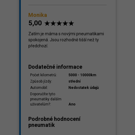
Monika
5,00
Zatím je máma s novými pneumatikami
spokojená. Jsou rozhodně tišší než ty
předchozí.
Dodatečné informace
Počet kilometrů:
5000 - 10000km
Způsob jízdy:
střední
Automobil:
Nedostatek údajů
Doporučíte tyto
pneumatiky dalším
uživatelům?:
Ano
Podrobné hodnocení
pneumatik