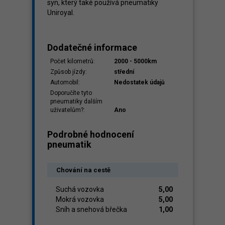
syn, který také používá pneumatiky
Uniroyal.
Dodatečné informace
Počet kilometrů:
2000 - 5000km
Způsob jízdy:
střední
Automobil:
Nedostatek údajů
Doporučíte tyto
pneumatiky dalším
uživatelům?:
Ano
Podrobné hodnocení
pneumatik
Chování na cestě
Suchá vozovka
5,00
Mokrá vozovka
5,00
Sníh a snehová břečka
1,00