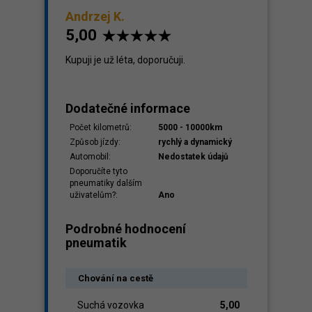
Andrzej K.
5,00
Kupuji je už léta, doporučuji.
Dodatečné informace
Počet kilometrů:
5000 - 10000km
Způsob jízdy:
rychlý a dynamický
Automobil:
Nedostatek údajů
Doporučíte tyto
pneumatiky dalším
uživatelům?:
Ano
Podrobné hodnocení
pneumatik
Chování na cestě
Suchá vozovka
5,00