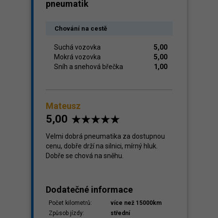
pneumatik
Chování na cestě
Suchá vozovka
5,00
Mokrá vozovka
5,00
Sníh a snehová břečka
1,00
Mateusz
5,00
Velmi dobrá pneumatika za dostupnou
cenu, dobře drží na silnici, mírný hluk.
Dobře se chová na sněhu.
Dodatečné informace
Počet kilometrů:
více než 15000km
Způsob jízdy:
střední