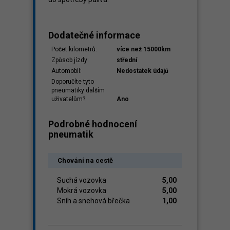
Dodatečné informace
Počet kilometrů:
více než 15000km
Způsob jízdy:
střední
Automobil:
Nedostatek údajů
Doporučíte tyto
pneumatiky dalším
uživatelům?:
Ano
Podrobné hodnocení
pneumatik
Chování na cestě
Suchá vozovka
5,00
Mokrá vozovka
5,00
Sníh a snehová břečka
1,00