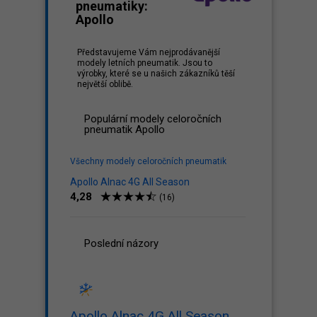
pneumatiky:
Apollo
Představujeme Vám nejprodávanější
modely letních pneumatik. Jsou to
výrobky, které se u našich zákazníků těší
největší oblibě.
Populární modely celoročních
pneumatik Apollo
Všechny modely celoročních pneumatik
Apollo Alnac 4G All Season
4,28
(16)
Poslední názory
Apollo Alnac 4G All Season