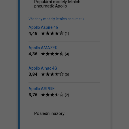
Populární modely letních
pneumatik Apollo
Všechny modely letních pneumatik
Apollo Aspire 4G
4,48
(1)
Apollo AMAZER
4,36
(4)
Apollo Alnac 4G
3,84
(5)
Apollo ASPIRE
3,76
(2)
Poslední názory