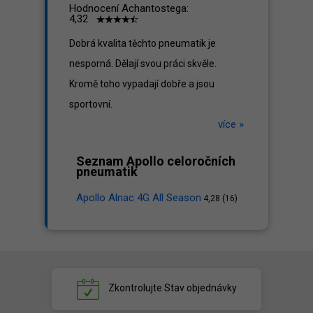
Hodnocení Achantostega:
4,32
Dobrá kvalita těchto pneumatik je
nesporná. Dělají svou práci skvěle.
Kromě toho vypadají dobře a jsou
sportovní.
více »
Seznam Apollo celoročních
pneumatik
Apollo Alnac 4G All Season
4,28 (16)
Zkontrolujte
Stav objednávky