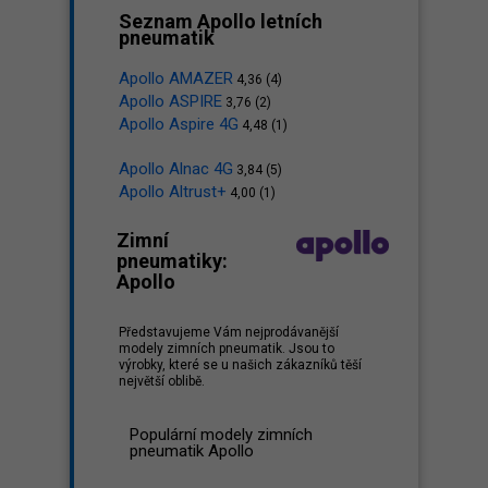
Seznam Apollo letních
pneumatik
Apollo AMAZER
4,36 (4)
Apollo ASPIRE
3,76 (2)
Apollo Aspire 4G
4,48 (1)
Apollo Alnac 4G
3,84 (5)
Apollo Altrust+
4,00 (1)
Zimní
pneumatiky:
Apollo
Představujeme Vám nejprodávanější
modely zimních pneumatik. Jsou to
výrobky, které se u našich zákazníků těší
největší oblibě.
Populární modely zimních
pneumatik Apollo