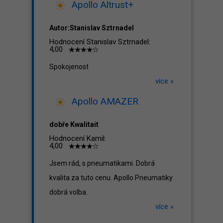
Apollo Altrust+
Autor:Stanislav Sztrnadel
Hodnocení Stanislav Sztrnadel:
4,00
Spokojenost
více »
Apollo AMAZER
dobře Kwalitait
Hodnocení Kamil:
4,00
Jsem rád, s pneumatikami. Dobrá
kvalita za tuto cenu. Apollo Pneumatiky
dobrá volba.
více »