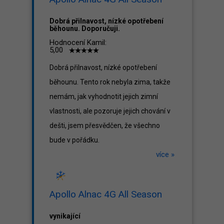
Dobrá přilnavost, nízké opotřebení
běhounu. Doporučuji.
Hodnocení Kamil:
5,00
Dobrá přilnavost, nízké opotřebení
běhounu. Tento rok nebyla zima, takže
nemám, jak vyhodnotit jejich zimní
vlastnosti, ale pozoruje jejich chování v
dešti, jsem přesvědčen, že všechno
bude v pořádku.
více »
Apollo Alnac 4G All Season
vynikající