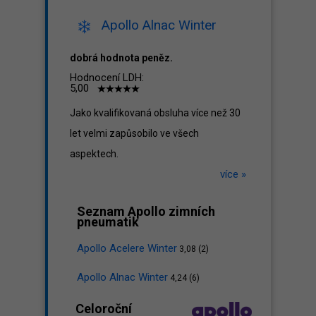
Apollo Alnac Winter
dobrá hodnota peněz.
Hodnocení LDH:
5,00
Jako kvalifikovaná obsluha více než 30
let velmi zapůsobilo ve všech
aspektech.
více »
Seznam Apollo zimních
pneumatik
Apollo Acelere Winter
3,08 (2)
Apollo Alnac Winter
4,24 (6)
Celoroční