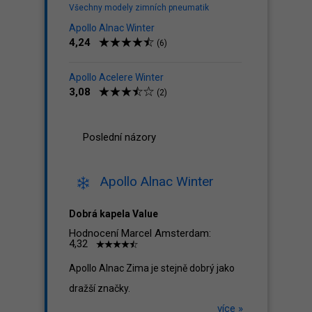
Všechny modely zimních pneumatik
Apollo Alnac Winter
4,24
(6)
Apollo Acelere Winter
3,08
(2)
Poslední názory
Apollo Alnac Winter
Dobrá kapela Value
Hodnocení Marcel Amsterdam:
4,32
Apollo Alnac Zima je stejně dobrý jako
dražší značky.
více »