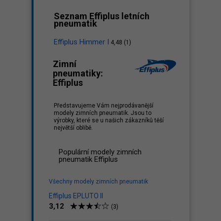
Seznam Effiplus letních
pneumatik
Effiplus Himmer I
4,48 (1)
Zimní
pneumatiky:
Effiplus
Představujeme Vám nejprodávanější
modely zimních pneumatik. Jsou to
výrobky, které se u našich zákazníků těší
největší oblibě.
Populární modely zimních
pneumatik Effiplus
Všechny modely zimních pneumatik
Effiplus EPLUTO II
3,12
(3)