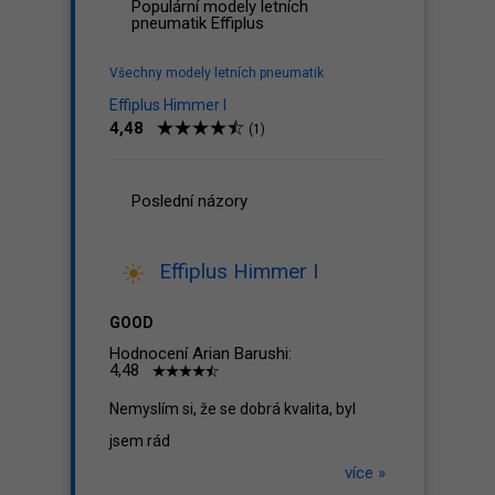
Populární modely letních
pneumatik Effiplus
Všechny modely letních pneumatik
Effiplus Himmer I
4,48
(1)
Poslední názory
Effiplus Himmer I
GOOD
Hodnocení Arian Barushi:
4,48
Nemyslím si, že se dobrá kvalita, byl
jsem rád
více »