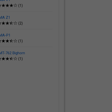
(1)
 MA Z1
(2)
 MA-P1
(1)
MT-762 Bighorn
(1)