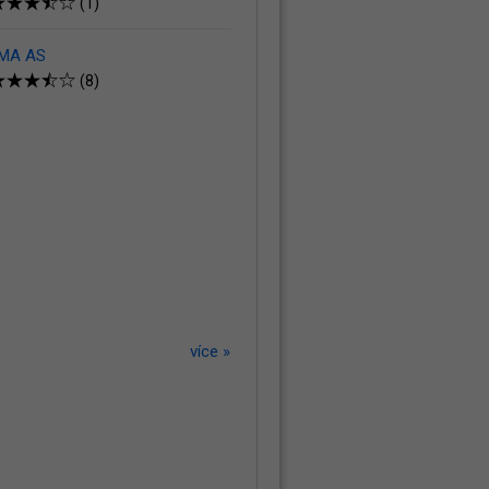
(1)
 MA AS
(8)
více »