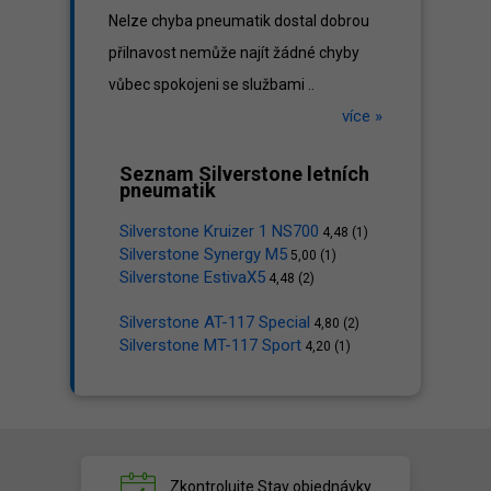
Nelze chyba pneumatik dostal dobrou
přilnavost nemůže najít žádné chyby
vůbec spokojeni se službami ..
více »
Seznam Silverstone letních
pneumatik
Silverstone Kruizer 1 NS700
4,48 (1)
Silverstone Synergy M5
5,00 (1)
Silverstone EstivaX5
4,48 (2)
Silverstone AT-117 Special
4,80 (2)
Silverstone MT-117 Sport
4,20 (1)
Zkontrolujte
Stav objednávky