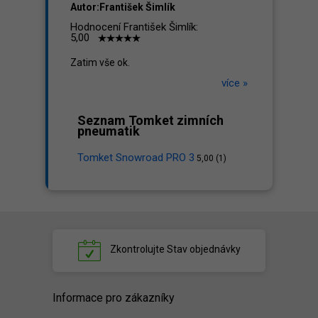
Autor:František Šimlík
Hodnocení František Šimlík:
5,00
Zatim vše ok.
více »
Seznam Tomket zimních
pneumatik
Tomket Snowroad PRO 3
5,00 (1)
Zkontrolujte
Stav objednávky
Informace pro zákazníky