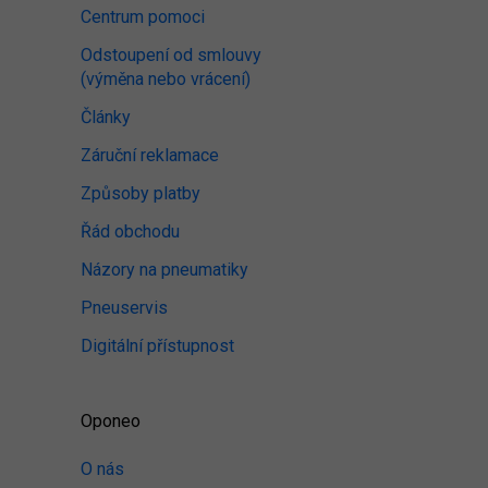
Centrum pomoci
Odstoupení od smlouvy
(výměna nebo vrácení)
Články
Záruční reklamace
Způsoby platby
Řád obchodu
Názory na pneumatiky
Pneuservis
Digitální přístupnost
Oponeo
O nás