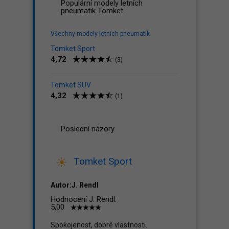
Populární modely letních
pneumatik Tomket
Všechny modely letních pneumatik
Tomket Sport
4,72
(3)
Tomket SUV
4,32
(1)
Poslední názory
Tomket Sport
Autor:J. Rendl
Hodnocení J. Rendl:
5,00
Spokojenost, dobré vlastnosti.