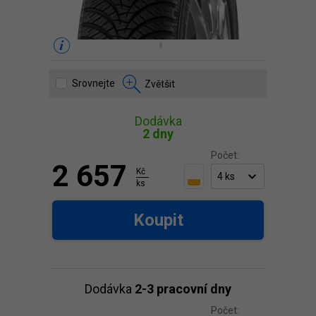
Srovnejte
Zvětšit
Dodávka
2 dny
Počet:
2 657
Kč
ks
Koupit
Dodávka
2-3 pracovní dny
Počet: