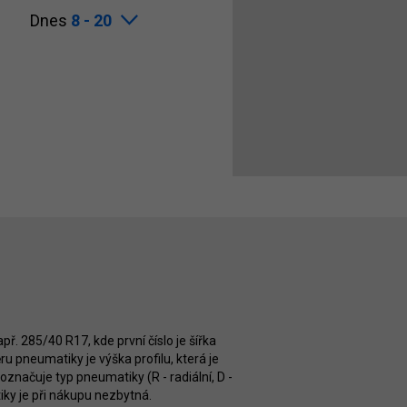
Dnes
8 - 20
ř. 285/40 R17, kde první číslo je šířka
 pneumatiky je výška profilu, která je
značuje typ pneumatiky (R - radiální, D -
iky je při nákupu nezbytná.