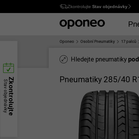
Zkontrolujte
Stav objednávky
Ctrl
M
Pn
Oponeo
Osobní Pneumatiky
17 palců
Hledejte pneumatiky
pod
Pneumatiky 285/40 R
Zkontrolujte
Stav objednávky