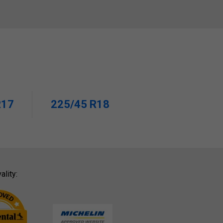
R17
225/45 R18
ality: