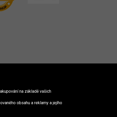
akupování na základě vašich
ovaného obsahu a reklamy a jejího
nited