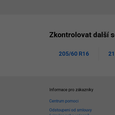
Zkontrolovat další 
205/60 R16
21
Informace pro zákazníky
Centrum pomoci
Odstoupení od smlouvy