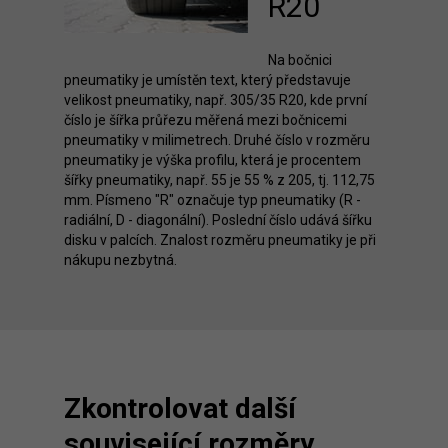
R20
Na bočnici
pneumatiky je umístěn text, který představuje
velikost pneumatiky, např. 305/35 R20, kde první
číslo je šířka průřezu měřená mezi bočnicemi
pneumatiky v milimetrech. Druhé číslo v rozměru
pneumatiky je výška profilu, která je procentem
šířky pneumatiky, např. 55 je 55 % z 205, tj. 112,75
mm. Písmeno "R" označuje typ pneumatiky (R -
radiální, D - diagonální). Poslední číslo udává šířku
disku v palcích. Znalost rozměru pneumatiky je při
nákupu nezbytná.
Zkontrolovat další
související rozměry