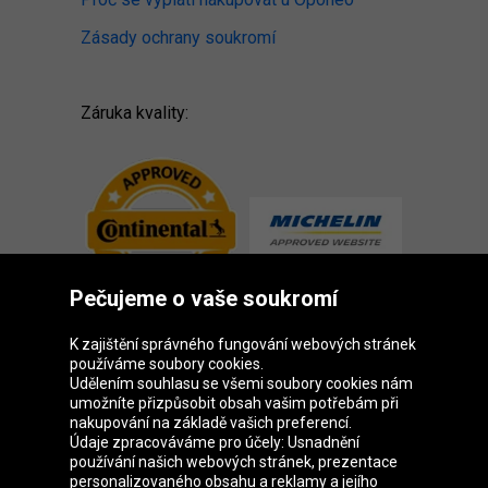
Zásady ochrany soukromí
Záruka kvality:
Pečujeme o vaše soukromí
K zajištění správného fungování webových stránek
používáme soubory cookies.
Udělením souhlasu se všemi soubory cookies nám
Skupina Oponeo
umožníte přizpůsobit obsah vašim potřebám při
nakupování na základě vašich preferencí.
Údaje zpracováváme pro účely: Usnadnění
používání našich webových stránek, prezentace
personalizovaného obsahu a reklamy a jejího