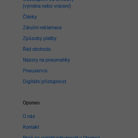
(výměna nebo vrácení)
Články
Záruční reklamace
Způsoby platby
Řád obchodu
Názory na pneumatiky
Pneuservis
Digitální přístupnost
Oponeo
O nás
Kontakt
Proč se vyplatí nakupovat u Oponeo