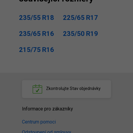
235/55 R18
225/65 R17
235/65 R16
235/50 R19
215/75 R16
Zkontrolujte
Stav objednávky
Informace pro zákazníky
Centrum pomoci
Odstoupení od smlouvy