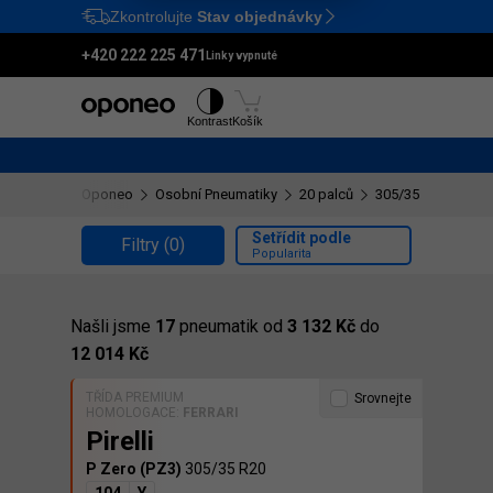
Zkontrolujte
Stav objednávky
Ctrl
M
+420 222 225 471
Linky vypnuté
Pneumatiky
Disky
Kontrast
Košík
Oponeo
Osobní Pneumatiky
20 palců
305/35 R20
Setřídit podle
Filtry
(0)
Popularita
Našli jsme
17
pneumatik od
3 132 Kč
do
12 014 Kč
TŘÍDA PREMIUM
Srovnejte
HOMOLOGACE:
FERRARI
Pirelli
P Zero (PZ3)
305/35 R20