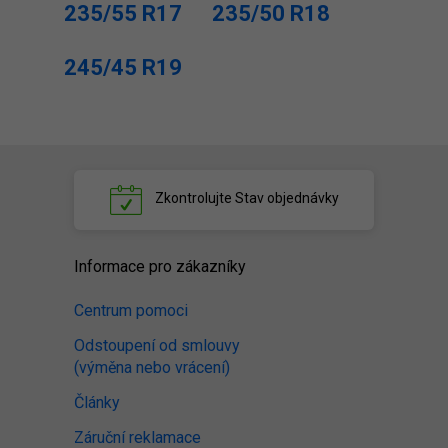
235/55 R17
235/50 R18
245/45 R19
Zkontrolujte
Stav objednávky
Informace pro zákazníky
Centrum pomoci
Odstoupení od smlouvy
(výměna nebo vrácení)
Články
Záruční reklamace