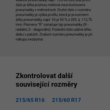
velikost pneumatiky, např. 155/60 R20, kde první
číslo je šířka průřezu měřená mezi bočnicemi
pneumatiky v milimetrech. Druhé číslo v rozměru
pneumatiky je výška profilu, která je procentem
šířky pneumatiky, např. 55 je 55 % z 205, tj. 112,75
mm. Písmeno "R" označuje typ pneumatiky (R -
radiální, D - diagonální). Poslední číslo udává šířku
disku v palcích. Znalost rozměru pneumatiky je při
nákupu nezbytná.
Zkontrolovat další
související rozměry
215/65 R16
215/60 R17