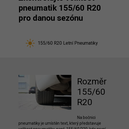
pneumatik 155/60 R20
pro danou sezónu
155/60 R20 Letní Pneumatiky
Rozměr
155/60
R20
Na bočnici
pneumatiky je umístěn text, který představuje