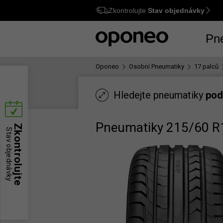
Zkontrolujte
Stav objednávky
Ctrl
M
Pn
Oponeo
Osobní Pneumatiky
17 palců
Hledejte pneumatiky
pod
Pneumatiky 215/60 R
Zkontrolujte
Stav objednávky