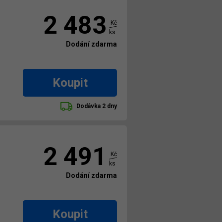
2 483
Kč
ks
Dodání zdarma
Koupit
Dodávka 2 dny
2 491
Kč
ks
Dodání zdarma
Koupit