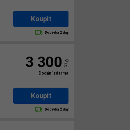
Koupit
Dodávka 2 dny
3 300
Kč
ks
Dodání zdarma
Koupit
Dodávka 2 dny