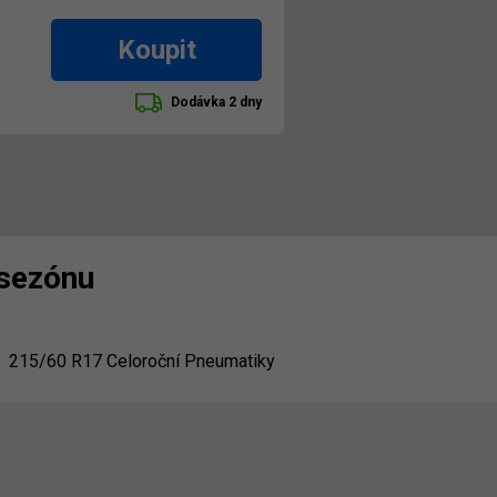
Koupit
Dodávka 2 dny
 sezónu
215/60 R17 Celoroční Pneumatiky