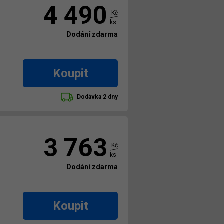
4 490
Kč
ks
Dodání zdarma
Koupit
Dodávka 2 dny
3 763
Kč
ks
Dodání zdarma
Koupit