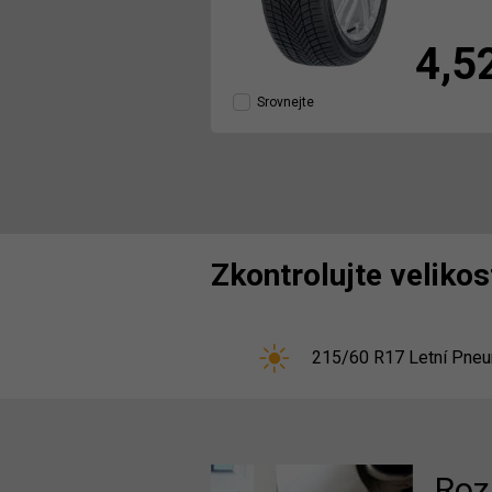
4,5
Srovnejte
Zkontrolujte veliko
215/60 R17 Letní Pneu
Roz