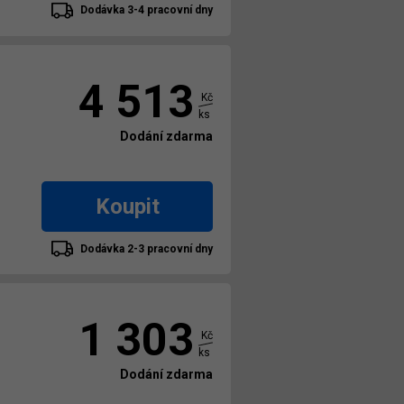
Dodávka 3-4 pracovní dny
4 513
Kč
ks
Dodání zdarma
Koupit
Dodávka 2-3 pracovní dny
1 303
Kč
ks
Dodání zdarma