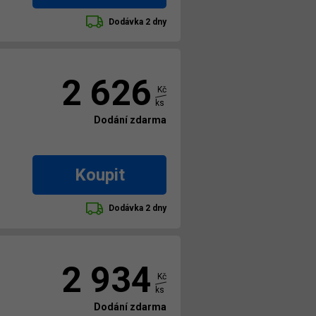
Dodávka 2 dny
2 626
Kč
ks
Dodání zdarma
Koupit
Dodávka 2 dny
2 934
Kč
ks
Dodání zdarma