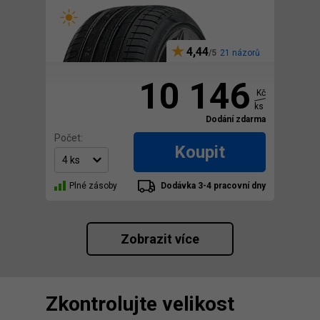
4,44
21 názorů
10 146
Kč
ks
Dodání zdarma
Počet:
Koupit
Plné zásoby
Dodávka 3-4 pracovní dny
Zobrazit více
Zkontrolujte velikost