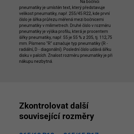
Na bočnici
pneumatiky je umístěn text, který představuje
velikost pneumatiky, např. 255/45 R22, kde první
číslo je šířka průřezu měřená mezi bočnicemi
pneumatiky v milimetrech. Druhé číslo v rozměru
pneumatiky je výška profilu, která je procentem
šířky pneumatiky, např. 55 je 55 % z 205, tj. 112,75
mm. Písmeno "R" označuje typ pneumatiky (R -
radiální, D - diagonální). Poslední číslo udává šířku
disku v palcích. Znalost rozměru pneumatiky je při
nákupu nezbytná.
Zkontrolovat další
související rozměry