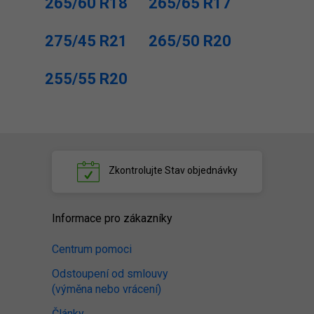
265/60 R18
265/65 R17
275/45 R21
265/50 R20
255/55 R20
Zkontrolujte
Stav objednávky
Informace pro zákazníky
Centrum pomoci
Odstoupení od smlouvy
(výměna nebo vrácení)
Články