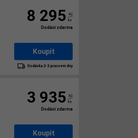
8 295
Kč
ks
Dodání zdarma
Koupit
Dodávka 2-3 pracovní dny
3 935
Kč
ks
Dodání zdarma
Koupit