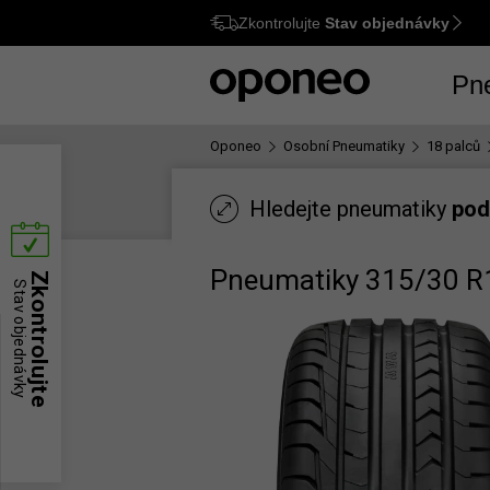
Zkontrolujte
Stav objednávky
Ctrl
M
Pn
Oponeo
Osobní Pneumatiky
18 palců
Hledejte pneumatiky
pod
Pneumatiky 315/30 R
Zkontrolujte
Stav objednávky