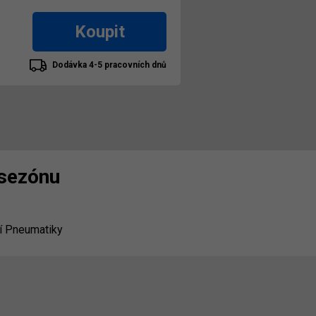
Koupit
Dodávka 4-5 pracovních dnů
 sezónu
í Pneumatiky