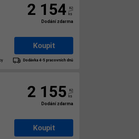
2 154
Kč
ks
Dodání zdarma
Koupit
by
Dodávka 4-5 pracovních dnů
2 155
Kč
ks
Dodání zdarma
Koupit