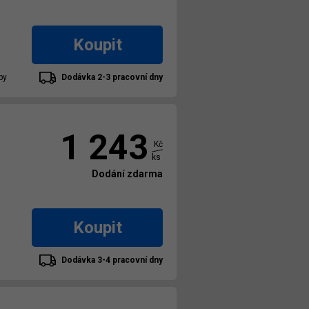
Koupit
by
Dodávka 2-3 pracovní dny
1 243
Kč
ks
Dodání zdarma
Koupit
Dodávka 3-4 pracovní dny