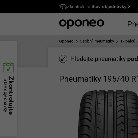
Zkontrolujte
Stav objednávky
Ctrl
M
Pn
Oponeo
Osobní Pneumatiky
17 palců
Hledejte pneumatiky
pod
Pneumatiky 195/40 R
Zkontrolujte
Stav objednávky