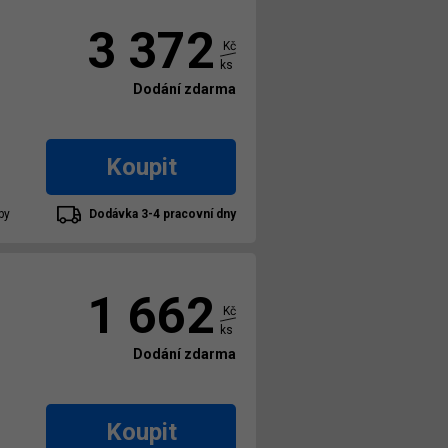
3 372
Kč
ks
Dodání zdarma
Koupit
by
Dodávka 3-4 pracovní dny
1 662
Kč
ks
Dodání zdarma
Koupit