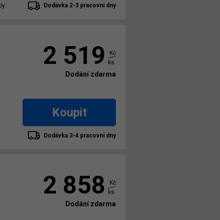
by
Dodávka 2-3 pracovní dny
2 519
Kč
ks
Dodání zdarma
Koupit
Dodávka 3-4 pracovní dny
2 858
Kč
ks
Dodání zdarma