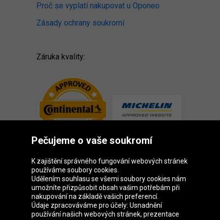
Proč se vyplatí nakupovat u Oponeo
Zásady ochrany soukromí
Záruka kvality:
Pečujeme o vaše soukromí
K zajištění správného fungování webových stránek
používáme soubory cookies.
Udělením souhlasu se všemi soubory cookies nám
Skupina Oponeo
umožníte přizpůsobit obsah vašim potřebám při
nakupování na základě vašich preferencí.
Údaje zpracováváme pro účely: Usnadnění
používání našich webových stránek, prezentace