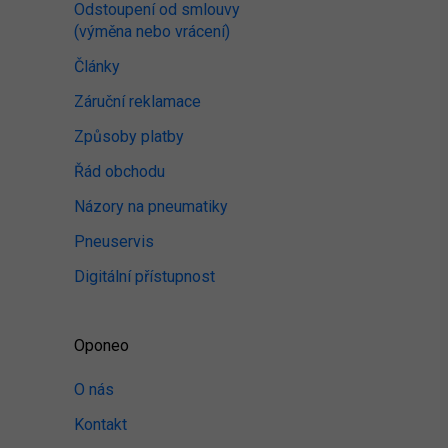
Odstoupení od smlouvy
(výměna nebo vrácení)
Články
Záruční reklamace
Způsoby platby
Řád obchodu
Názory na pneumatiky
Pneuservis
Digitální přístupnost
Oponeo
O nás
Kontakt