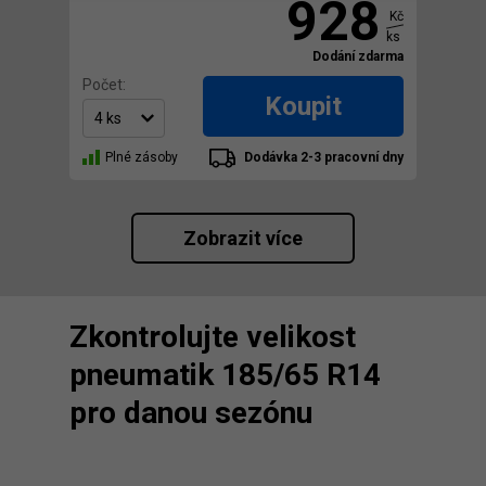
928
Kč
ks
Dodání zdarma
Počet:
Koupit
Plné zásoby
Dodávka 2-3 pracovní dny
Zobrazit více
Zkontrolujte velikost
pneumatik 185/65 R14
pro danou sezónu