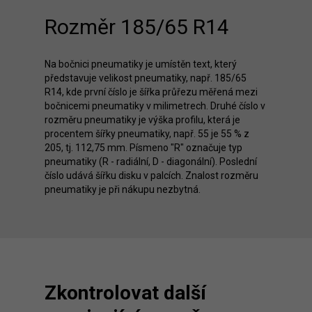
Rozměr 185/65 R14
Na bočnici pneumatiky je umístěn text, který
představuje velikost pneumatiky, např. 185/65
R14, kde první číslo je šířka průřezu měřená mezi
bočnicemi pneumatiky v milimetrech. Druhé číslo v
rozměru pneumatiky je výška profilu, která je
procentem šířky pneumatiky, např. 55 je 55 % z
205, tj. 112,75 mm. Písmeno "R" označuje typ
pneumatiky (R - radiální, D - diagonální). Poslední
číslo udává šířku disku v palcích. Znalost rozměru
pneumatiky je při nákupu nezbytná.
Zkontrolovat další