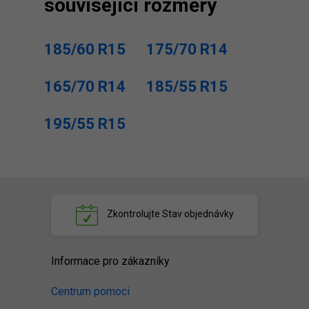
související rozměry
185/60 R15
175/70 R14
165/70 R14
185/55 R15
195/55 R15
Zkontrolujte
Stav objednávky
Informace pro zákazníky
Centrum pomoci