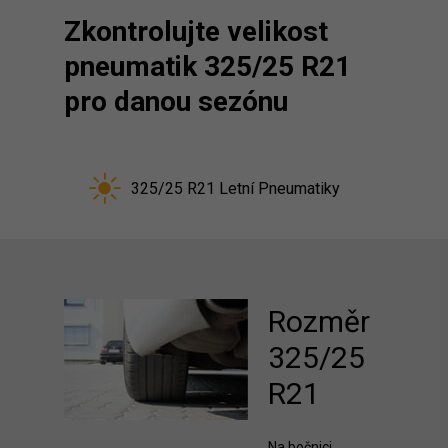
Zkontrolujte velikost
pneumatik 325/25 R21
pro danou sezónu
325/25 R21 Letní Pneumatiky
Rozměr
325/25
R21
Na bočnici