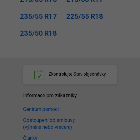
235/55 R17
225/55 R18
235/50 R18
Zkontrolujte
Stav objednávky
Informace pro zákazníky
Centrum pomoci
Odstoupení od smlouvy
(výměna nebo vrácení)
Články