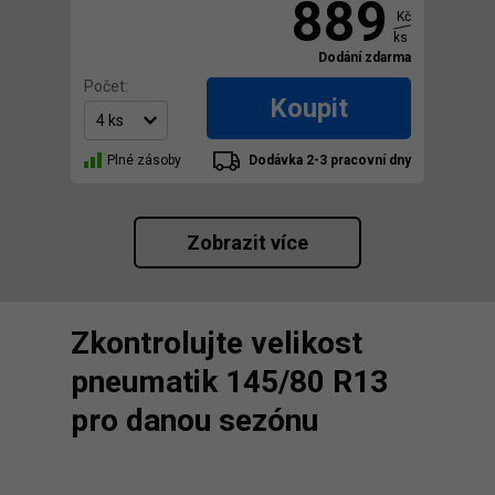
889
Kč
ks
Dodání zdarma
Počet:
Koupit
Plné zásoby
Dodávka 2-3 pracovní dny
Zobrazit více
Zkontrolujte velikost
pneumatik 145/80 R13
pro danou sezónu