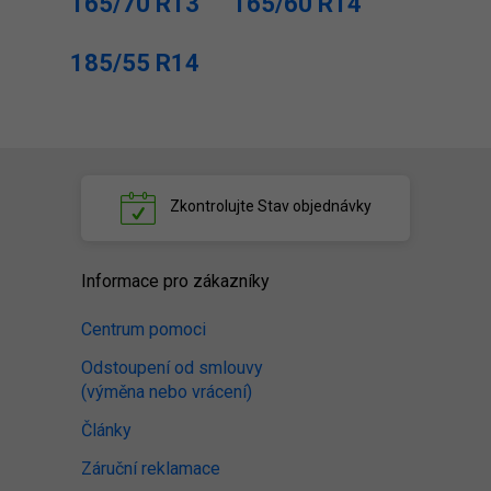
165/70 R13
165/60 R14
185/55 R14
Zkontrolujte
Stav objednávky
Informace pro zákazníky
Centrum pomoci
Odstoupení od smlouvy
(výměna nebo vrácení)
Články
Záruční reklamace